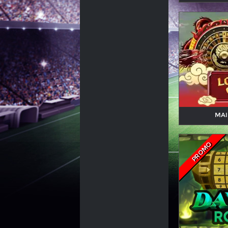
MAI
PROMO