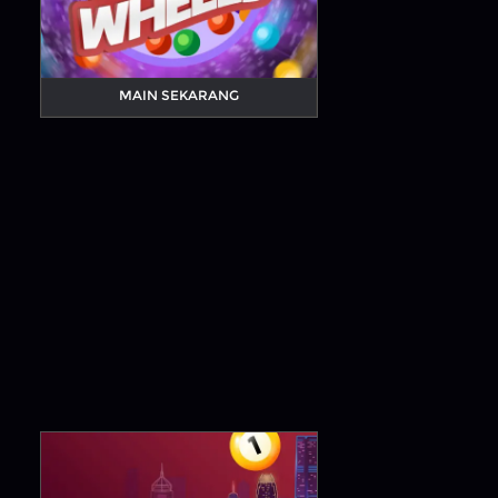
MAIN SEKARANG