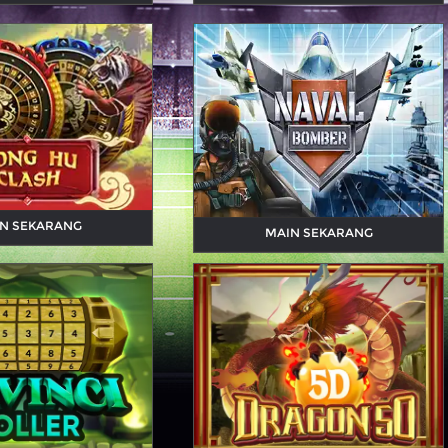
N SEKARANG
MAIN SEKARANG