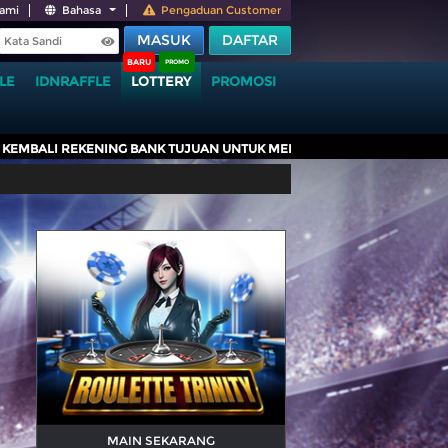
ami
Bahasa
Pengaduan Customer
DAFTAR
BARU
PROMO
LE
IDNRAFFLE
LOTTERY
PROMOSI
ING BANK TUJUAN UNTUK MELAKUKAN SETOR DANA / DEPOSIT DEMI KENY
MAIN SEKARANG