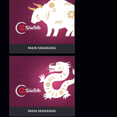
MAIN SEKARANG
MAIN SEKARANG