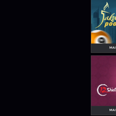
MAI
MAI