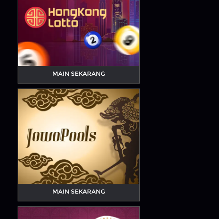
MAIN SEKARANG
MAIN SEKARANG