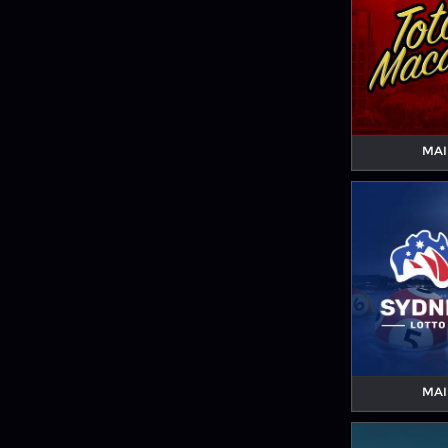
MAI
MAI