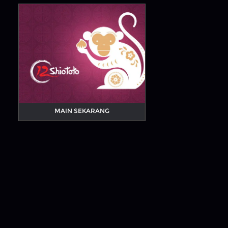
MAIN SEKARANG