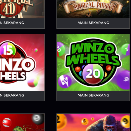
N SEKARANG
MAIN SEKARANG
N SEKARANG
MAIN SEKARANG