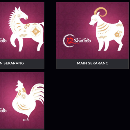
N SEKARANG
MAIN SEKARANG