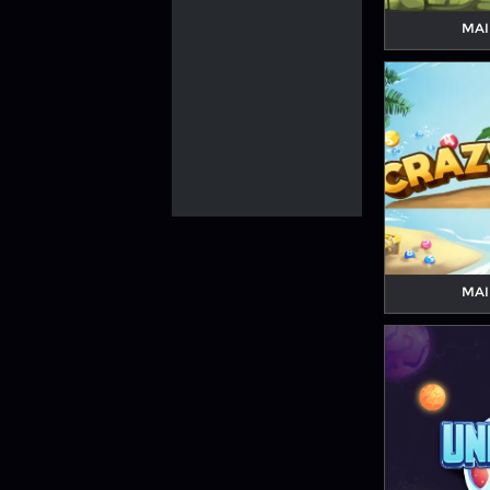
MAI
MAI